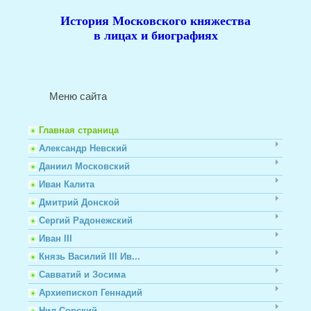
История Московского
княжества
в лицах и биографиях
Меню сайта
Главная страница
Александр Невский
Даниил Московский
Иван Калита
Дмитрий Донской
Сергий Радонежский
Иван III
Князь Василий III Ив...
Савватий и Зосима
Архиепископ Геннадий
Нил Сорский